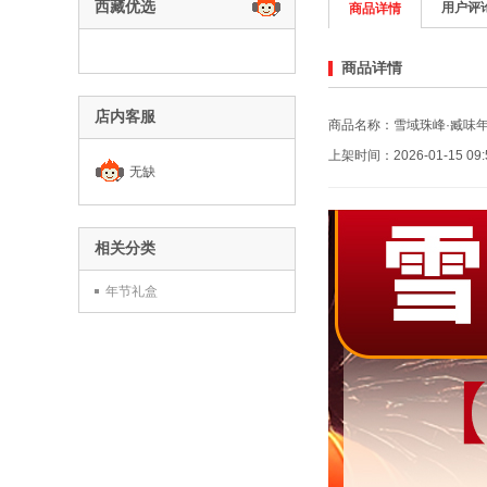
西藏优选
用户评
商品详情
商品详情
店内客服
商品名称：雪域珠峰·臧味
上架时间：2026-01-15 09:5
无缺
相关分类
年节礼盒