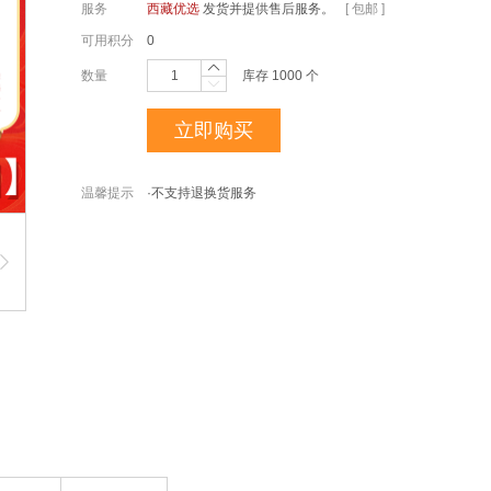
服务
西藏优选
发货并提供售后服务。
[ 包邮 ]
可用积分
0
数量
库存
1000
个
立即购买
温馨提示
·不支持退换货服务