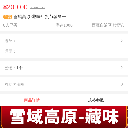
¥200.00
¥240.00
雪域高原·藏味年货节套餐一
自营
0人已买
库存
1000
西藏自治区 拉萨市
送至：
运费：
已选：
1个
网友讨论圈
商品详情
规格参数