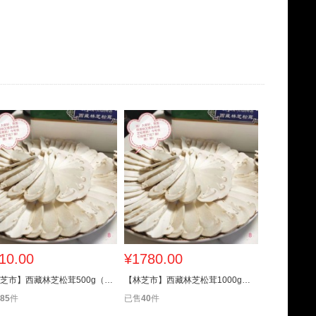
10.00
¥1780.00
¥1520.
【林芝市】西藏林芝松茸500g（3厘米-5厘米）
【林芝市】西藏林芝松茸1000g（12厘米以上）
85
件
已售
40
件
已售
96
件