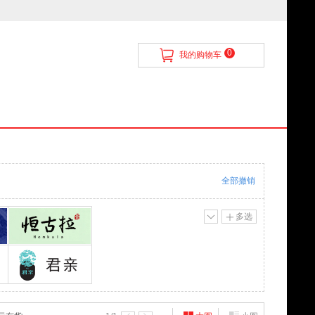
0
我的购物车
全部撤销
多选
恒古拉
君亲