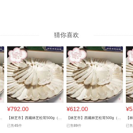
猜你喜欢
¥792.00
¥612.00
¥5
芝松茸500g（9厘米-12厘米）
【林芝市】西藏林芝松茸500g（7厘米-9厘米）
【林芝市】西藏林芝松茸500g（5厘米-7厘米）
已售
45
件
已售
89
件
已售